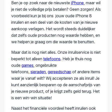
Ben je op zoek naar de nieuwste
iPhone
, maar wil
je niet de volledige prijs betalen? Geen zorgen! Als
voorbeeld kun je bij ons jouw oude iPhone 8
inruilen en een deel van de kosten van je nieuwe
aankoop verlagen. Het wordt steeds duidelijker
dat zelfs oude producten nog waarde hebben, en
we helpen je graag om die waarde te benutten.
Maar dat is nog niet alles. Onze inruilservice is niet
beperkt tot alleen
telefoons
. Heb je thuis nog
oude
games
, ongebruikte
telefoons,
sieraden
,
gereedschap
of andere items
waar je vanaf wilt? Wij accepteren ze als inruil! Je
kunt aanzienlijk besparen op de aanschafprijs van
je nieuwe product, of je krijgt zelfs geld terug. Het
is een win-win situatie!
Naast het financiële voordeel heeft inruilen ook