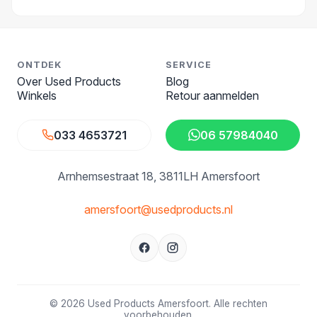
ONTDEK
SERVICE
Over Used Products
Blog
Winkels
Retour aanmelden
033 4653721
06 57984040
Arnhemsestraat 18
3811LH Amersfoort
amersfoort@usedproducts.nl
© 2026 Used Products Amersfoort. Alle rechten
voorbehouden.